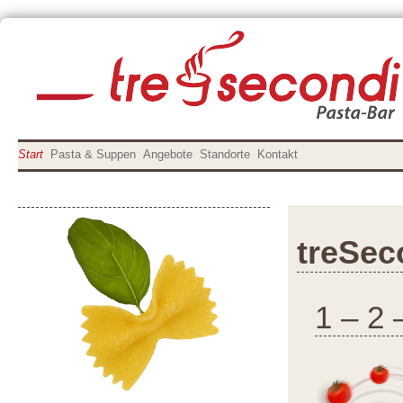
Start
Pasta & Suppen
Angebote
Standorte
Kontakt
treSec
1 – 2 