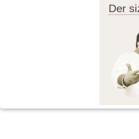
Der si