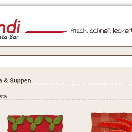
a & Suppen
sta