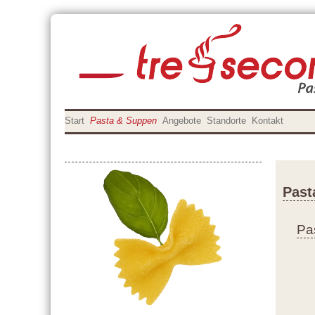
Start
Pasta & Suppen
Angebote
Standorte
Kontakt
Past
Pa