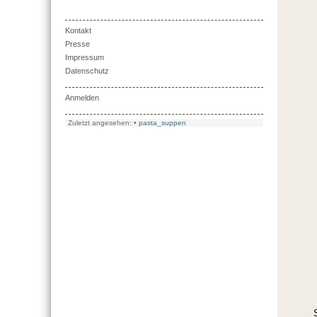
Kontakt
Presse
Impressum
Datenschutz
Anmelden
Zuletzt angesehen:
•
pasta_suppen