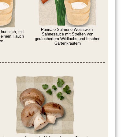
Panna e Salmone Weisswein-
hunfisch, mit
Sahnesauce mit Streifen von
in einem Hauch
geräuchertem Wildlachs und frischen
ce
Gartenkräutern