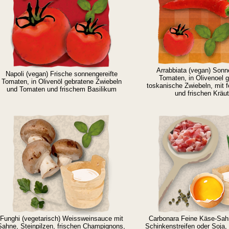
Arrabbiata (vegan) Sonn
Napoli (vegan) Frische sonnengereifte
Tomaten, in Olivenoel 
Tomaten, in Olivenöl gebratene Zwiebeln
toskanische Zwiebeln, mit f
und Tomaten und frischem Basilikum
und frischen Kräu
Funghi (vegetarisch) Weissweinsauce mit
Carbonara Feine Käse-Sah
Sahne, Steinpilzen, frischen Champignons,
Schinkenstreifen oder Soja, 