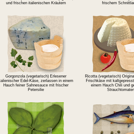
und frischen italienischen Kräutern
frischem Schnittl
Gorgonzola (vegetarisch) Erlesener
Ricotta (vegetarisch) Original
italienischer Edel-Käse, zerlassen in einem
Frischkäse mit kaltgepress
Hauch feiner Sahnesauce mit frischer
einem Hauch Chili und g
Petersilie
Strauchtomate